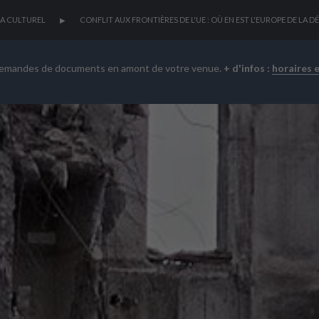
A CULTUREL
CONFLIT AUX FRONTIÈRES DE L'UE : OÙ EN EST L'EUROPE DE LA DÉ
demandes de documents en amont de votre venue.
+ d'infos :
horaires 