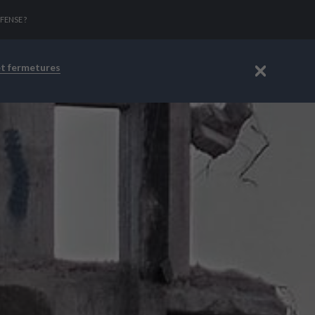
FENSE ?
et fermetures
Fermer