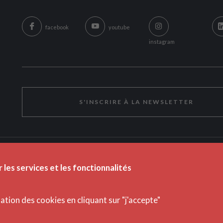
facebook
youtube
instagram
S'INSCRIRE À LA NEWSLETTER
r les services et les fonctionnalités
isation des cookies en cliquant sur "j'accepte"