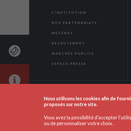
L'INSTITUTION
NOS PARTENARIATS
MÉCÉNAT
RECRUTEMENT
MARCHÉS PUBLICS
ESPACE PRESSE
Nous utilisons les cookies afin de fourni
proposés sur notre site.
Vous avez la possibilité d'accepter l'util
ou de personnaliser votre choix .