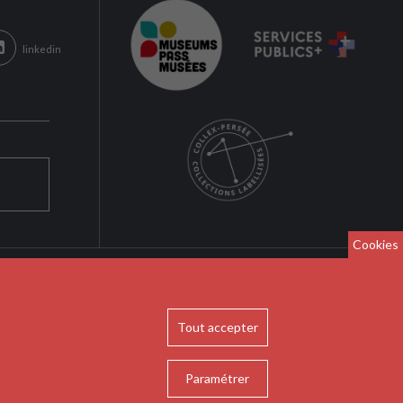
linkedin
Cookies
Tout accepter
Paramétrer