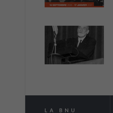
LA BNU