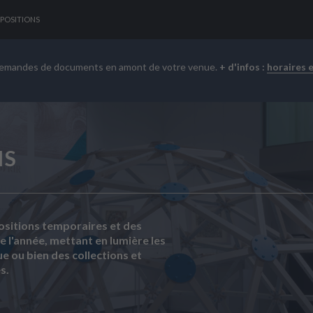
POSITIONS
demandes de documents en amont de votre venue.
+ d'infos :
horaires 
NS
ositions temporaires et des
 l'année, mettant en lumière les
e ou bien des collections et
es.