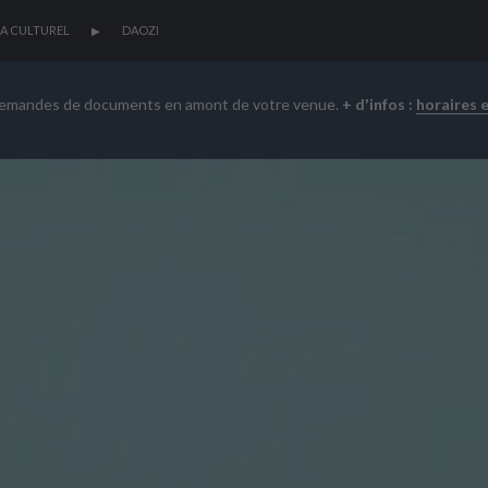
A CULTUREL
DAOZI
demandes de documents en amont de votre venue.
+ d'infos :
horaires 