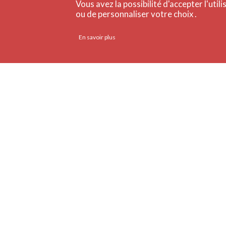
Vous avez la possibilité d'accepter l'util
ou de personnaliser votre choix .
En savoir plus
RETOUR À L'AGENDA