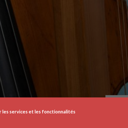
r les services et les fonctionnalités
DA