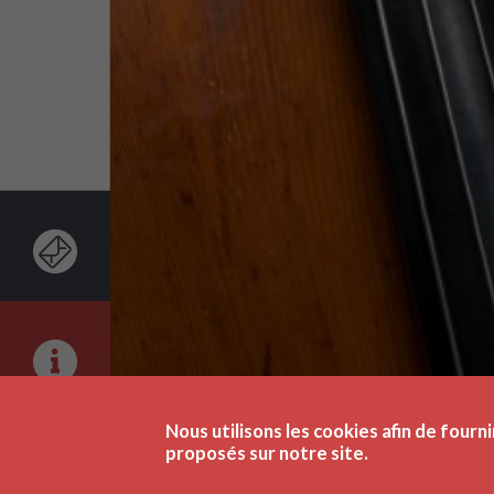
Nous utilisons les cookies afin de fourni
proposés sur notre site.