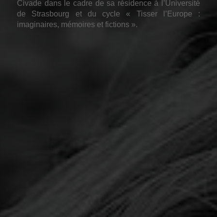
Civade dans le cadre de sa résidence à l’Université
de Strasbourg et du cycle «
Tisser l’Europe :
imaginaires, mémoires et fictions
».