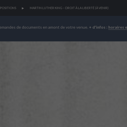
POSITIONS
MARTIN LUTHER KING – DROIT À LA LIBERTÉ (À VENIR)
demandes de documents en amont de votre venue.
+ d'infos :
horaires 