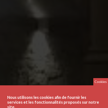
Cookies
Nous utilisons les cookies afin de fournir les
services et les fonctionnalités proposés sur notre
site.