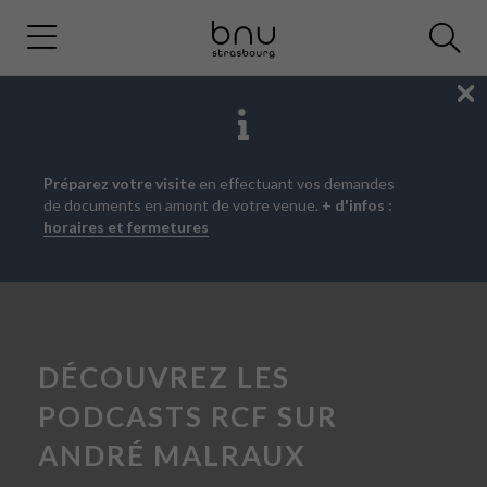
Fe
Aller
Aller
Aller
Préparez votre visite
en effectuant vos demandes
au
au
à
de documents en amont de votre venue.
+ d'infos :
menu
contenu
la
horaires et fermetures
principal
recherche
DÉCOUVREZ LES
PODCASTS RCF SUR
ANDRÉ MALRAUX