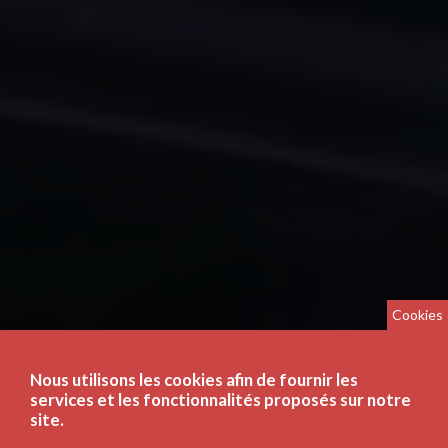
Cookies
Nous utilisons les cookies afin de fournir les
services et les fonctionnalités proposés sur notre
site.