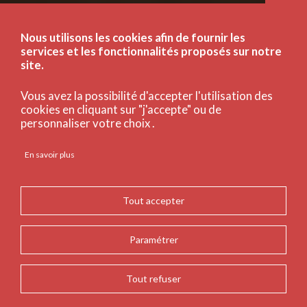
Nous utilisons les cookies afin de fournir les
services et les fonctionnalités proposés sur notre
site.
Vous avez la possibilité d'accepter l'utilisation des
cookies en cliquant sur "j'accepte" ou de
personnaliser votre choix .
En savoir plus
Tout accepter
Paramétrer
Tout refuser