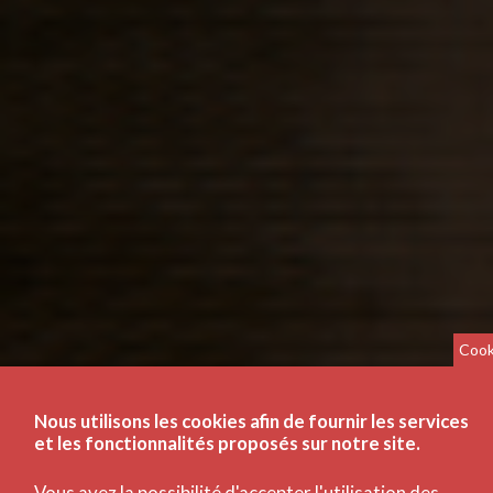
Cook
Nous utilisons les cookies afin de fournir les services
et les fonctionnalités proposés sur notre site.
Vous avez la possibilité d'accepter l'utilisation des