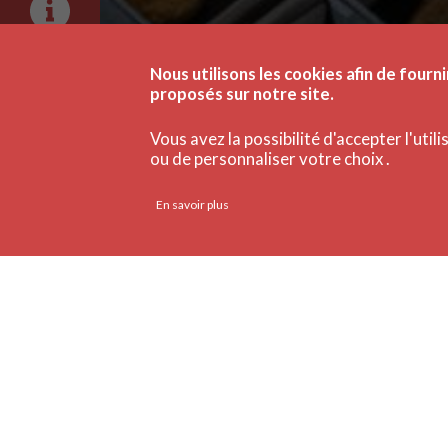
Nous utilisons les cookies afin de fourni
proposés sur notre site.
Vous avez la possibilité d'accepter l'util
ou de personnaliser votre choix .
En savoir plus