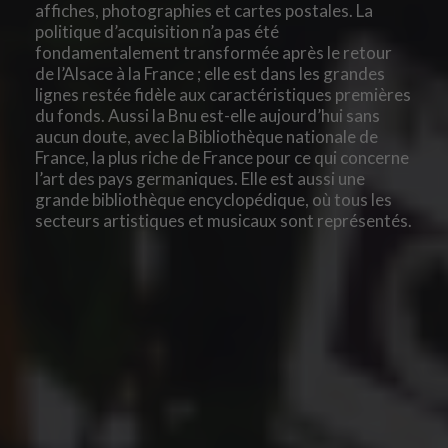
affiches, photographies et cartes postales. La
politique d’acquisition n’a pas été
fondamentalement transformée après le retour
de l’Alsace à la France ; elle est dans les grandes
lignes restée fidèle aux caractéristiques premières
du fonds. Aussi la Bnu est-elle aujourd’hui sans
aucun doute, avec la Bibliothèque nationale de
France, la plus riche de France pour ce qui concerne
l’art des pays germaniques. Elle est aussi une
grande bibliothèque encyclopédique, où tous les
secteurs artistiques et musicaux sont représentés.