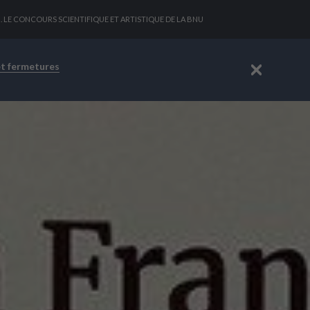
3). LE CONCOURS SCIENTIFIQUE ET ARTISTIQUE DE LA BNU
et fermetures
Fermer