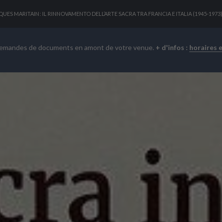
QUES MARITAIN : IL RINNOVAMENTO DELL’ARTE SACRA TRA FRANCIA E ITALIA (1945-197
demandes de documents en amont de votre venue.
+ d'infos :
horaires 